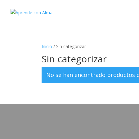
Inicio
/ Sin categorizar
Sin categorizar
No se han encontrado productos qu