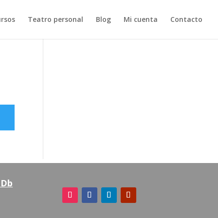
rsos
Teatro personal
Blog
Mi cuenta
Contacto
MDb