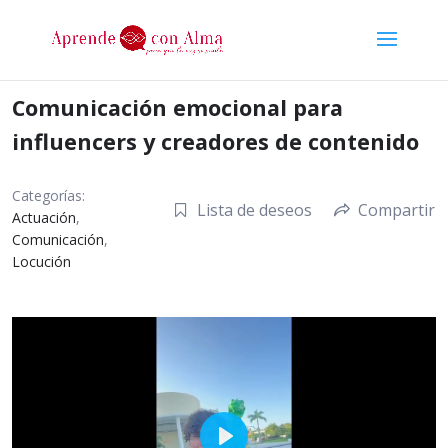
Comunicación emocional para
influencers y creadores de contenido
Categorías:
Lista de deseos
Compartir
Actuación
,
Comunicación
,
Locución