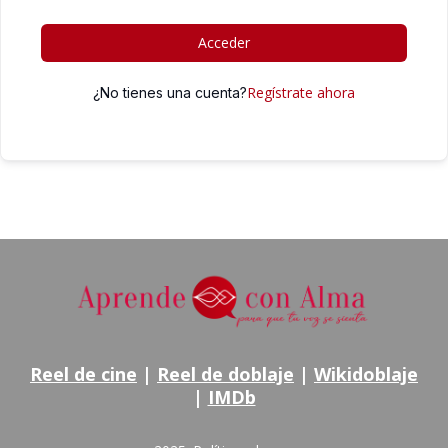
Acceder
Regístrate ahora
¿No tienes una cuenta?
Reel de cine
|
Reel de doblaje
|
Wikidoblaje
|
IMDb