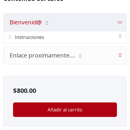
Bienvenid@
Instrucciones
Enlace proximamente….
$
800.00
Añadir al carrito