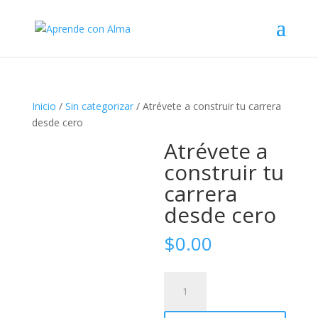
Inicio
/
Sin categorizar
/ Atrévete a construir tu carrera
desde cero
Atrévete a
construir tu
carrera
desde cero
$
0.00
Atrévete
A
a
l
construir
t