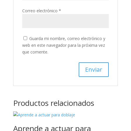
Correo electrónico
*
Guarda mi nombre, correo electrónico y
web en este navegador para la próxima vez
que comente.
A
l
t
Productos relacionados
e
r
n
a
Aprende a actuar para
t